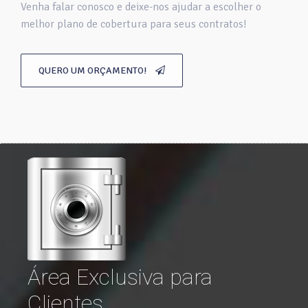
Venha falar conosco e deixe-nos ajudar a escolher o
melhor plano de cobertura para seus contratos!
QUERO UM ORÇAMENTO!
Área Exclusiva para
Clientes